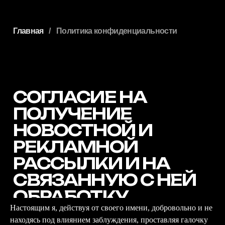
Главная
/
Политика конфиденциальности
СОГЛАСИЕ НА
ПОЛУЧЕНИЕ
НОВОСТНОЙ И
РЕКЛАМНОЙ
РАССЫЛКИ И НА
СВЯЗАННУЮ С НЕЙ
ОБРАБОТКУ
ПЕРСОНАЛЬНЫХ
ДАННЫХ
Настоящим я, действуя от своего имени, добровольно и не
находясь под влиянием заблуждения, проставляя галочку